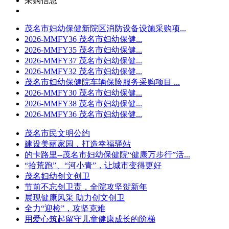
采购信息
茂名市妇幼保健新院区消防设备设施采购项...
2026-MMFY36 茂名市妇幼保健...
2026-MMFY35 茂名市妇幼保健...
2026-MMFY37 茂名市妇幼保健...
2026-MMFY32 茂名市妇幼保健...
茂名市妇幼保健院车辆保险服务采购项目 ...
2026-MMFY30 茂名市妇幼保健...
2026-MMFY38 茂名市妇幼保健...
2026-MMFY36 茂名市妇幼保健...
茂名市民文明公约
建设美丽家园，打造幸福驿站
的卡路里--茂名市妇幼保健院“健康万步行”活...
“拾荒跑”、“河小青”，让城市变得更好
茂名妇幼创文创卫
节前不忘创卫责，全院攻坚贺新年
展现健康风采 助力创文创卫
全力“迎检”，攻坚克难
用爱心筑起留守儿童健康成长的阶梯