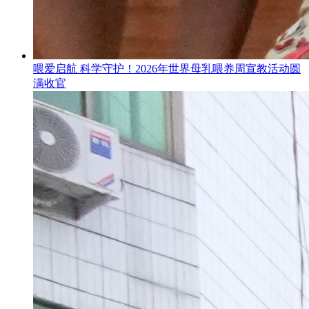
喂爱启航 科学守护！2026年世界母乳喂养周宣教活动圆
满收官