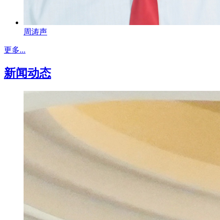
周涛声
更多...
新闻动态