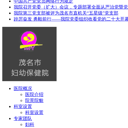
中国共产党党员网络行为规定
我院召开党委（扩大）会议，专题部署全面从严治党暨党
我院第三党支部被评为茂名市直机关“五星级”党支部
踔厉奋发 勇毅前行——我院党委组织收看党的二十大开
医院概况
医院介绍
院景院貌
科室设置
科室设置
专家团队
妇科