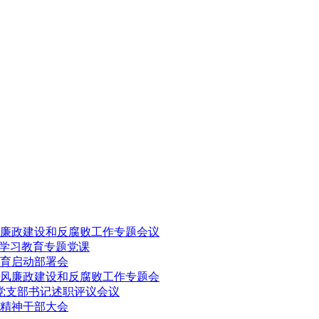
风廉政建设和反腐败工作专题会议
观学习教育专题党课
育启动部署会
党风廉政建设和反腐败工作专题会
度党支部书记述职评议会议
精神干部大会