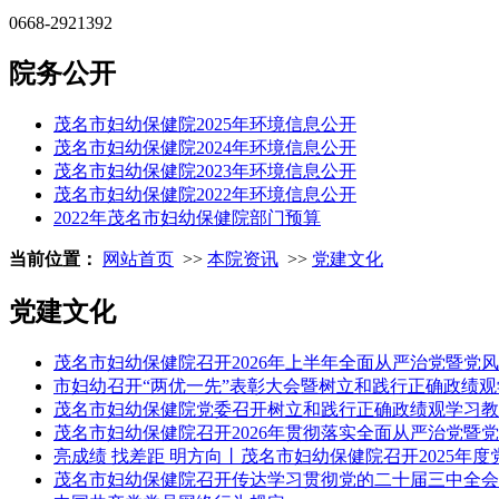
0668-2921392
院务公开
茂名市妇幼保健院2025年环境信息公开
茂名市妇幼保健院2024年环境信息公开
茂名市妇幼保健院2023年环境信息公开
茂名市妇幼保健院2022年环境信息公开
2022年茂名市妇幼保健院部门预算
当前位置：
网站首页
>>
本院资讯
>>
党建文化
党建文化
茂名市妇幼保健院召开2026年上半年全面从严治党暨党
市妇幼召开“两优一先”表彰大会暨树立和践行正确政绩
茂名市妇幼保健院党委召开树立和践行正确政绩观学习教
茂名市妇幼保健院召开2026年贯彻落实全面从严治党暨
亮成绩 找差距 明方向丨茂名市妇幼保健院召开2025年
茂名市妇幼保健院召开传达学习贯彻党的二十届三中全会