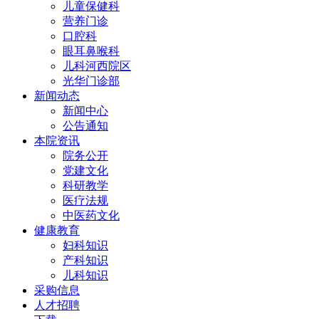
儿童保健科
营养门诊
口腔科
眼耳鼻喉科
儿科河西院区
光华门诊部
新闻动态
新闻中心
公告通知
本院资讯
院务公开
党建文化
科研教学
医疗法规
中医药文化
健康教育
妇科知识
产科知识
儿科知识
采购信息
人才招聘