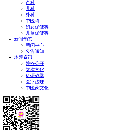
产科
儿科
外科
中医科
妇女保健科
儿童保健科
新闻动态
新闻中心
公告通知
本院资讯
院务公开
党建文化
科研教学
医疗法规
中医药文化