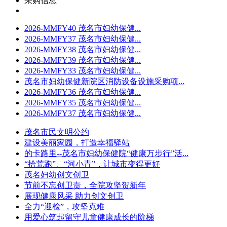
采购信息
2026-MMFY40 茂名市妇幼保健...
2026-MMFY37 茂名市妇幼保健...
2026-MMFY38 茂名市妇幼保健...
2026-MMFY39 茂名市妇幼保健...
2026-MMFY33 茂名市妇幼保健...
茂名市妇幼保健新院区消防设备设施采购项...
2026-MMFY36 茂名市妇幼保健...
2026-MMFY35 茂名市妇幼保健...
2026-MMFY37 茂名市妇幼保健...
茂名市民文明公约
建设美丽家园，打造幸福驿站
的卡路里--茂名市妇幼保健院“健康万步行”活...
“拾荒跑”、“河小青”，让城市变得更好
茂名妇幼创文创卫
节前不忘创卫责，全院攻坚贺新年
展现健康风采 助力创文创卫
全力“迎检”，攻坚克难
用爱心筑起留守儿童健康成长的阶梯