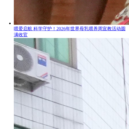
喂爱启航 科学守护！2026年世界母乳喂养周宣教活动圆
满收官