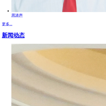
周涛声
更多...
新闻动态