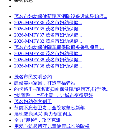
采购信息
茂名市妇幼保健新院区消防设备设施采购项...
2026-MMFY36 茂名市妇幼保健...
2026-MMFY35 茂名市妇幼保健...
2026-MMFY37 茂名市妇幼保健...
2026-MMFY32 茂名市妇幼保健...
茂名市妇幼保健院车辆保险服务采购项目 ...
2026-MMFY30 茂名市妇幼保健...
2026-MMFY38 茂名市妇幼保健...
2026-MMFY36 茂名市妇幼保健...
茂名市民文明公约
建设美丽家园，打造幸福驿站
的卡路里--茂名市妇幼保健院“健康万步行”活...
“拾荒跑”、“河小青”，让城市变得更好
茂名妇幼创文创卫
节前不忘创卫责，全院攻坚贺新年
展现健康风采 助力创文创卫
全力“迎检”，攻坚克难
用爱心筑起留守儿童健康成长的阶梯