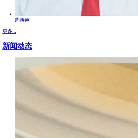
周涛声
更多...
新闻动态