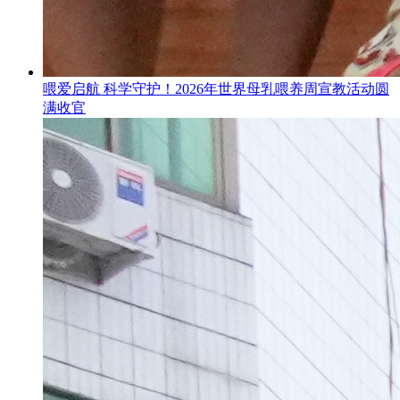
喂爱启航 科学守护！2026年世界母乳喂养周宣教活动圆
满收官