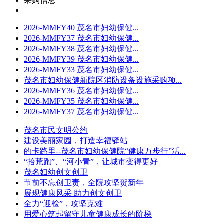
采购信息
2026-MMFY40 茂名市妇幼保健...
2026-MMFY37 茂名市妇幼保健...
2026-MMFY38 茂名市妇幼保健...
2026-MMFY39 茂名市妇幼保健...
2026-MMFY33 茂名市妇幼保健...
茂名市妇幼保健新院区消防设备设施采购项...
2026-MMFY36 茂名市妇幼保健...
2026-MMFY35 茂名市妇幼保健...
2026-MMFY37 茂名市妇幼保健...
茂名市民文明公约
建设美丽家园，打造幸福驿站
的卡路里--茂名市妇幼保健院“健康万步行”活...
“拾荒跑”、“河小青”，让城市变得更好
茂名妇幼创文创卫
节前不忘创卫责，全院攻坚贺新年
展现健康风采 助力创文创卫
全力“迎检”，攻坚克难
用爱心筑起留守儿童健康成长的阶梯