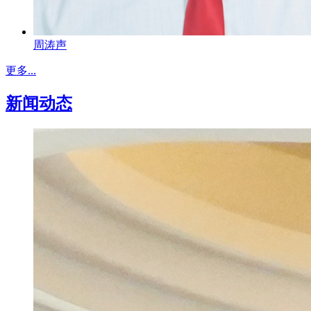
周涛声
更多...
新闻动态