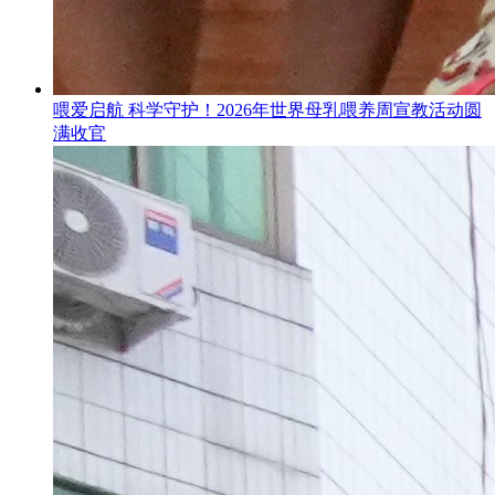
喂爱启航 科学守护！2026年世界母乳喂养周宣教活动圆
满收官