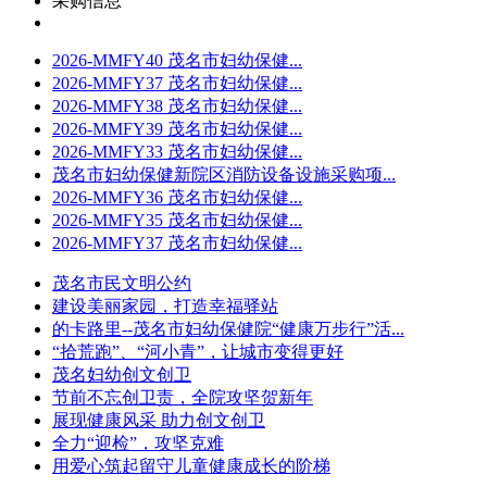
采购信息
2026-MMFY40 茂名市妇幼保健...
2026-MMFY37 茂名市妇幼保健...
2026-MMFY38 茂名市妇幼保健...
2026-MMFY39 茂名市妇幼保健...
2026-MMFY33 茂名市妇幼保健...
茂名市妇幼保健新院区消防设备设施采购项...
2026-MMFY36 茂名市妇幼保健...
2026-MMFY35 茂名市妇幼保健...
2026-MMFY37 茂名市妇幼保健...
茂名市民文明公约
建设美丽家园，打造幸福驿站
的卡路里--茂名市妇幼保健院“健康万步行”活...
“拾荒跑”、“河小青”，让城市变得更好
茂名妇幼创文创卫
节前不忘创卫责，全院攻坚贺新年
展现健康风采 助力创文创卫
全力“迎检”，攻坚克难
用爱心筑起留守儿童健康成长的阶梯