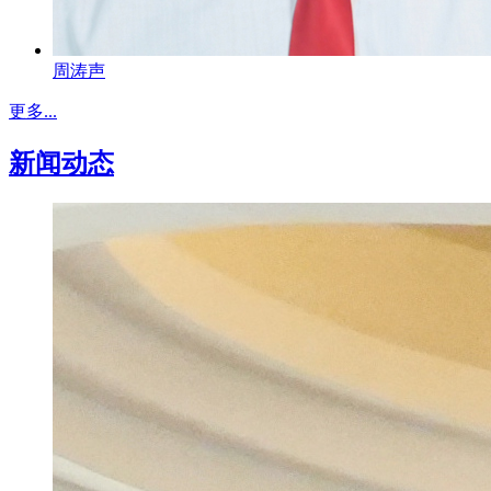
周涛声
更多...
新闻动态