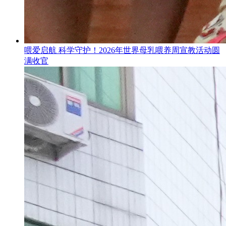
喂爱启航 科学守护！2026年世界母乳喂养周宣教活动圆
满收官