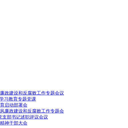
风廉政建设和反腐败工作专题会议
观学习教育专题党课
育启动部署会
党风廉政建设和反腐败工作专题会
度党支部书记述职评议会议
精神干部大会