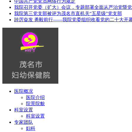
中国共产党党员网络行为规定
我院召开党委（扩大）会议，专题部署全面从严治党暨党
我院第三党支部被评为茂名市直机关“五星级”党支部
踔厉奋发 勇毅前行——我院党委组织收看党的二十大开
医院概况
医院介绍
院景院貌
科室设置
科室设置
专家团队
妇科