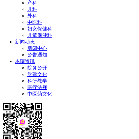
产科
儿科
外科
中医科
妇女保健科
儿童保健科
新闻动态
新闻中心
公告通知
本院资讯
院务公开
党建文化
科研教学
医疗法规
中医药文化