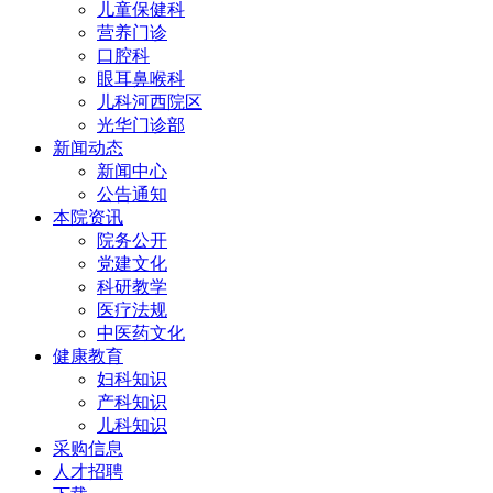
儿童保健科
营养门诊
口腔科
眼耳鼻喉科
儿科河西院区
光华门诊部
新闻动态
新闻中心
公告通知
本院资讯
院务公开
党建文化
科研教学
医疗法规
中医药文化
健康教育
妇科知识
产科知识
儿科知识
采购信息
人才招聘