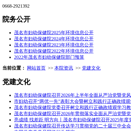
0668-2921392
院务公开
茂名市妇幼保健院2025年环境信息公开
茂名市妇幼保健院2024年环境信息公开
茂名市妇幼保健院2023年环境信息公开
茂名市妇幼保健院2022年环境信息公开
2022年茂名市妇幼保健院部门预算
当前位置：
网站首页
>>
本院资讯
>>
党建文化
党建文化
茂名市妇幼保健院召开2026年上半年全面从严治党暨党
市妇幼召开“两优一先”表彰大会暨树立和践行正确政绩
茂名市妇幼保健院党委召开树立和践行正确政绩观学习教
茂名市妇幼保健院召开2026年贯彻落实全面从严治党暨
亮成绩 找差距 明方向丨茂名市妇幼保健院召开2025年
茂名市妇幼保健院召开传达学习贯彻党的二十届三中全会