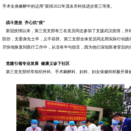
手术全身麻醉中的运用”获得2022年茂名市科技进步奖三等奖。
战斗堡垒 齐心抗“疫”
新冠疫情以来，第三党支部有三名党员同志参加了支援武汉疫情，并得
防控，支委身先士卒，义不容辞。第三支部全体党员同志用实际行动践
尽快地恢复到医疗工作中，从没有半句怨言，因为他们深知医者背后的
党建引领专业发展 健康义诊下社区
第三党支部经常组织外科、手术麻醉科、妇科、妇女保健科积极开展健