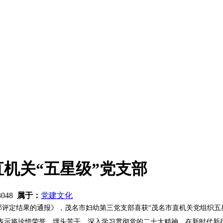
机关“五星级”党支部
3048
属于：
党建文化
支部评定结果的通报》，茂名市妇幼第三党支部喜获“茂名市直机关党组织
表示将珍惜荣誉、埋头苦干，深入学习贯彻党的二十大精神，在新时代新