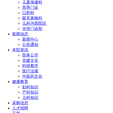
儿童保健科
营养门诊
口腔科
眼耳鼻喉科
儿科河西院区
光华门诊部
新闻动态
新闻中心
公告通知
本院资讯
院务公开
党建文化
科研教学
医疗法规
中医药文化
健康教育
妇科知识
产科知识
儿科知识
采购信息
人才招聘