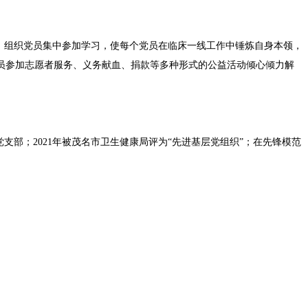
式，组织党员集中参加学习，使每个党员在临床一线工作中锤炼自身本领，
员参加志愿者服务、义务献血、捐款等多种形式的公益活动倾心倾力解
部；2021年被茂名市卫生健康局评为“先进基层党组织”；在先锋模范