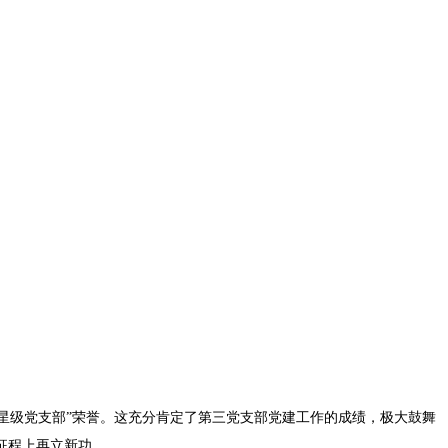
五星级党支部”荣誉。这充分肯定了第三党支部党建工作的成绩，极大鼓舞
征程上再立新功。