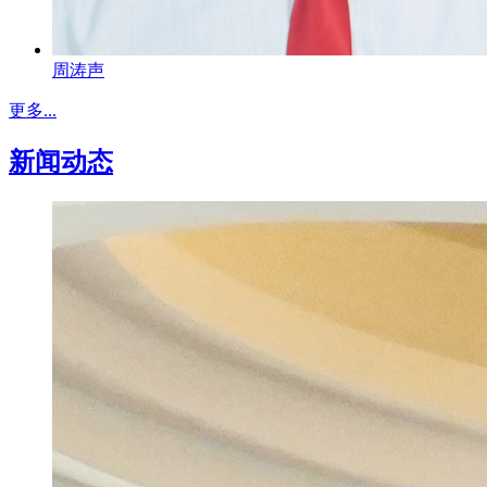
周涛声
更多...
新闻动态