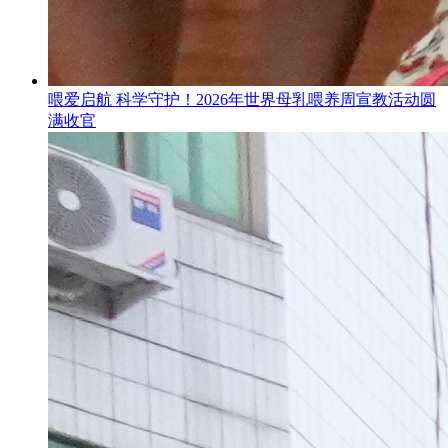
喂爱启航 科学守护！2026年世界母乳喂养周宣教活动圆
满收官