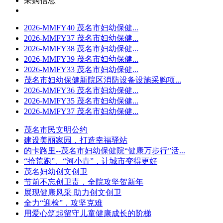
采购信息
2026-MMFY40 茂名市妇幼保健...
2026-MMFY37 茂名市妇幼保健...
2026-MMFY38 茂名市妇幼保健...
2026-MMFY39 茂名市妇幼保健...
2026-MMFY33 茂名市妇幼保健...
茂名市妇幼保健新院区消防设备设施采购项...
2026-MMFY36 茂名市妇幼保健...
2026-MMFY35 茂名市妇幼保健...
2026-MMFY37 茂名市妇幼保健...
茂名市民文明公约
建设美丽家园，打造幸福驿站
的卡路里--茂名市妇幼保健院“健康万步行”活...
“拾荒跑”、“河小青”，让城市变得更好
茂名妇幼创文创卫
节前不忘创卫责，全院攻坚贺新年
展现健康风采 助力创文创卫
全力“迎检”，攻坚克难
用爱心筑起留守儿童健康成长的阶梯