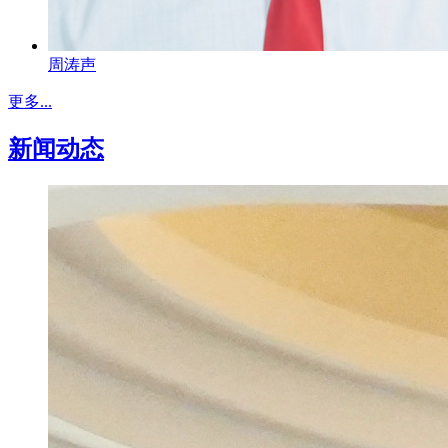
周涛声
更多...
新闻动态