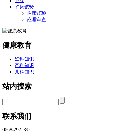
下载
临床试验
临床试验
伦理审查
健康教育
妇科知识
产科知识
儿科知识
站内搜索
联系我们
0668-2921392