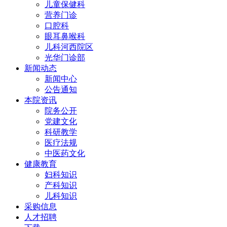
儿童保健科
营养门诊
口腔科
眼耳鼻喉科
儿科河西院区
光华门诊部
新闻动态
新闻中心
公告通知
本院资讯
院务公开
党建文化
科研教学
医疗法规
中医药文化
健康教育
妇科知识
产科知识
儿科知识
采购信息
人才招聘