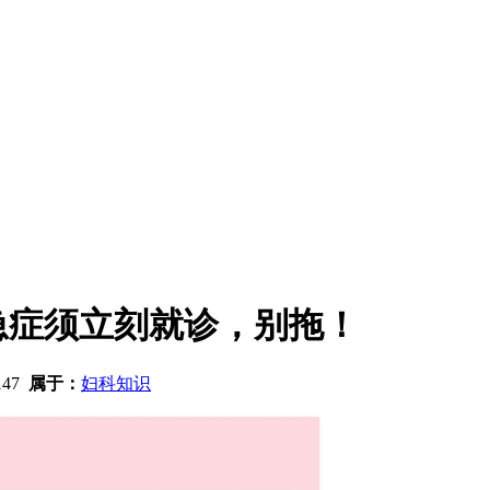
急症须立刻就诊，别拖！
147
属于：
妇科知识