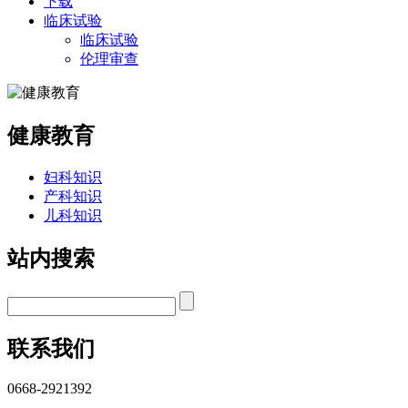
下载
临床试验
临床试验
伦理审查
健康教育
妇科知识
产科知识
儿科知识
站内搜索
联系我们
0668-2921392