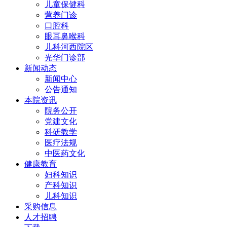
儿童保健科
营养门诊
口腔科
眼耳鼻喉科
儿科河西院区
光华门诊部
新闻动态
新闻中心
公告通知
本院资讯
院务公开
党建文化
科研教学
医疗法规
中医药文化
健康教育
妇科知识
产科知识
儿科知识
采购信息
人才招聘