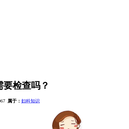
需要检查吗？
067
属于：
妇科知识