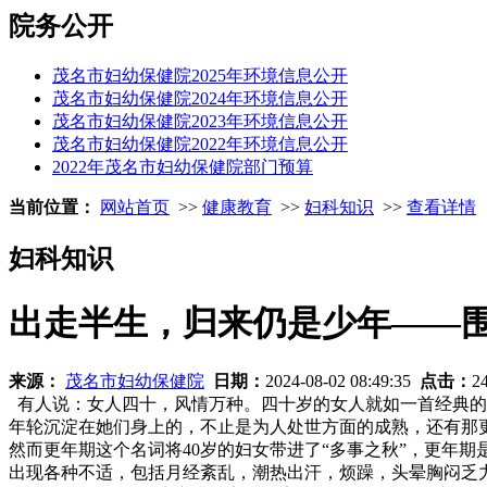
院务公开
茂名市妇幼保健院2025年环境信息公开
茂名市妇幼保健院2024年环境信息公开
茂名市妇幼保健院2023年环境信息公开
茂名市妇幼保健院2022年环境信息公开
2022年茂名市妇幼保健院部门预算
当前位置：
网站首页
>>
健康教育
>>
妇科知识
>>
查看详情
妇科知识
出走半生，归来仍是少年——
来源：
茂名市妇幼保健院
日期：
2024-08-02 08:49:35
点击：
2
有人说：女人四十，风情万种。四十岁的女人就如一首经典的
年轮沉淀在她们身上的，不止是为人处世方面的成熟，还有那
然而更年期这个名词将40岁的妇女带进了“多事之秋”，更年
出现各种不适，包括月经紊乱，潮热出汗，烦躁，头晕胸闷乏