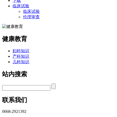
下载
临床试验
临床试验
伦理审查
健康教育
妇科知识
产科知识
儿科知识
站内搜索
联系我们
0668-2921392