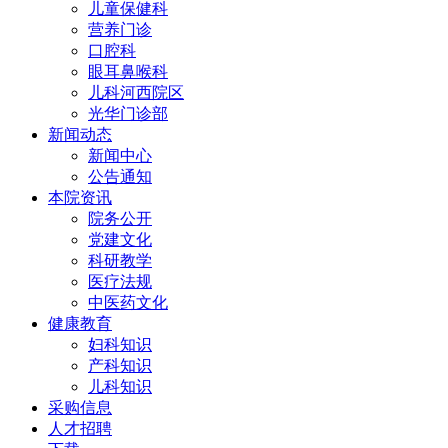
儿童保健科
营养门诊
口腔科
眼耳鼻喉科
儿科河西院区
光华门诊部
新闻动态
新闻中心
公告通知
本院资讯
院务公开
党建文化
科研教学
医疗法规
中医药文化
健康教育
妇科知识
产科知识
儿科知识
采购信息
人才招聘