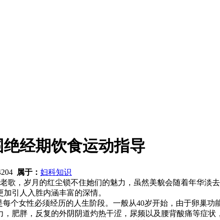
围绝经期饮食运动指导
4204
属于：
妇科知识
老歌，岁月的红尘锁不住她们的魅力，虽然美貌会随着年华淡去
更加引人入胜内涵丰富的深情。
期是每个女性必须经历的人生阶段。一般从40岁开始，由于卵巢
力，肥胖，反复的外阴阴道灼热干涩，尿频以及腰背酸痛等症状