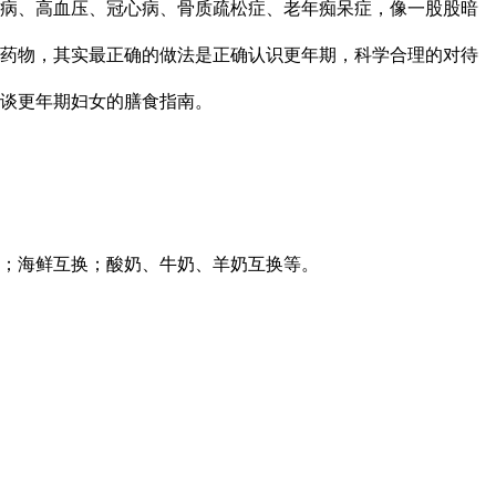
病、高血压、冠心病、骨质疏松症、老年痴呆症，像一股股暗
药物，其实最正确的做法是正确认识更年期，科学合理的对待
谈更年期妇女的膳食指南。
换；海鲜互换；酸奶、牛奶、羊奶互换等。