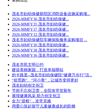
采购信息
茂名市妇幼保健新院区消防设备设施采购项...
2026-MMFY36 茂名市妇幼保健...
2026-MMFY35 茂名市妇幼保健...
2026-MMFY37 茂名市妇幼保健...
2026-MMFY32 茂名市妇幼保健...
茂名市妇幼保健院车辆保险服务采购项目 ...
2026-MMFY30 茂名市妇幼保健...
2026-MMFY38 茂名市妇幼保健...
2026-MMFY36 茂名市妇幼保健...
茂名市民文明公约
建设美丽家园，打造幸福驿站
的卡路里--茂名市妇幼保健院“健康万步行”活...
“拾荒跑”、“河小青”，让城市变得更好
茂名妇幼创文创卫
节前不忘创卫责，全院攻坚贺新年
展现健康风采 助力创文创卫
全力“迎检”，攻坚克难
用爱心筑起留守儿童健康成长的阶梯