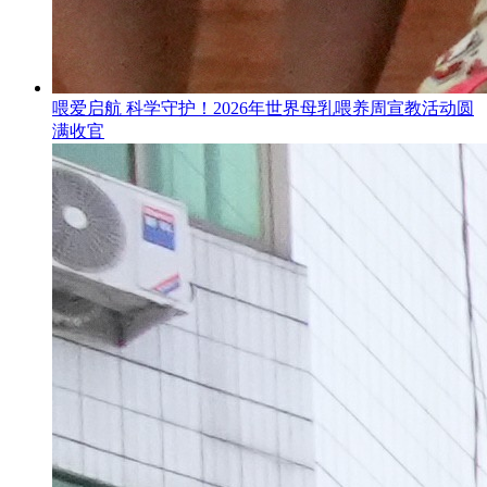
喂爱启航 科学守护！2026年世界母乳喂养周宣教活动圆
满收官