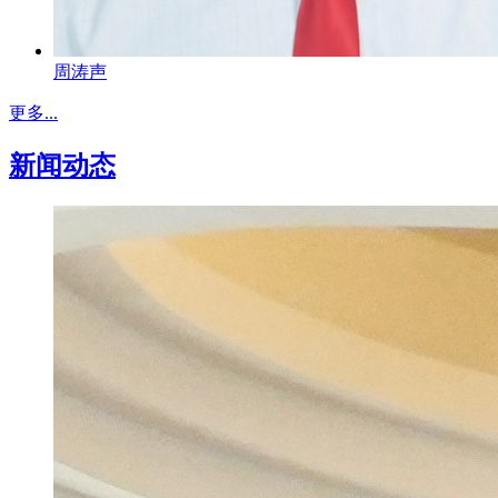
周涛声
更多...
新闻动态