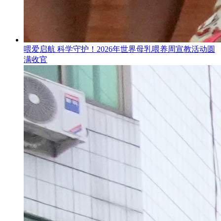
喂爱启航 科学守护！2026年世界母乳喂养周宣教活动圆
满收官