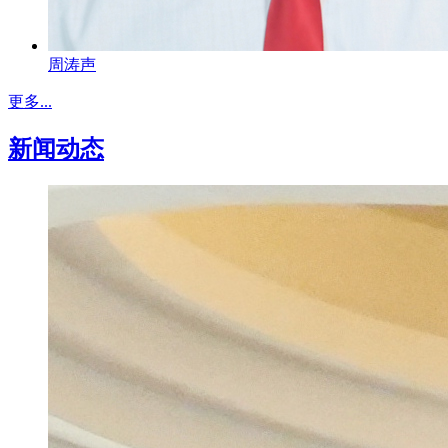
周涛声
更多...
新闻动态