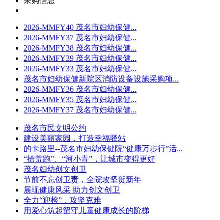
采购信息
2026-MMFY40 茂名市妇幼保健...
2026-MMFY37 茂名市妇幼保健...
2026-MMFY38 茂名市妇幼保健...
2026-MMFY39 茂名市妇幼保健...
2026-MMFY33 茂名市妇幼保健...
茂名市妇幼保健新院区消防设备设施采购项...
2026-MMFY36 茂名市妇幼保健...
2026-MMFY35 茂名市妇幼保健...
2026-MMFY37 茂名市妇幼保健...
茂名市民文明公约
建设美丽家园，打造幸福驿站
的卡路里--茂名市妇幼保健院“健康万步行”活...
“拾荒跑”、“河小青”，让城市变得更好
茂名妇幼创文创卫
节前不忘创卫责，全院攻坚贺新年
展现健康风采 助力创文创卫
全力“迎检”，攻坚克难
用爱心筑起留守儿童健康成长的阶梯