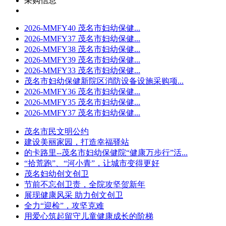
采购信息
2026-MMFY40 茂名市妇幼保健...
2026-MMFY37 茂名市妇幼保健...
2026-MMFY38 茂名市妇幼保健...
2026-MMFY39 茂名市妇幼保健...
2026-MMFY33 茂名市妇幼保健...
茂名市妇幼保健新院区消防设备设施采购项...
2026-MMFY36 茂名市妇幼保健...
2026-MMFY35 茂名市妇幼保健...
2026-MMFY37 茂名市妇幼保健...
茂名市民文明公约
建设美丽家园，打造幸福驿站
的卡路里--茂名市妇幼保健院“健康万步行”活...
“拾荒跑”、“河小青”，让城市变得更好
茂名妇幼创文创卫
节前不忘创卫责，全院攻坚贺新年
展现健康风采 助力创文创卫
全力“迎检”，攻坚克难
用爱心筑起留守儿童健康成长的阶梯