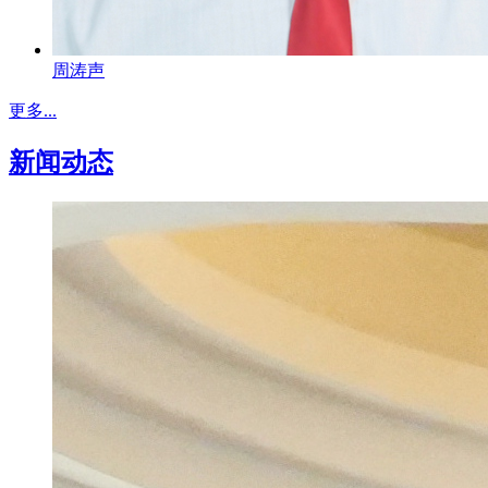
周涛声
更多...
新闻动态