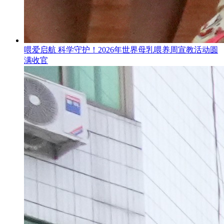
喂爱启航 科学守护！2026年世界母乳喂养周宣教活动圆
满收官