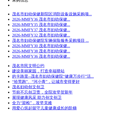
采购信息
茂名市妇幼保健新院区消防设备设施采购项...
2026-MMFY36 茂名市妇幼保健...
2026-MMFY35 茂名市妇幼保健...
2026-MMFY37 茂名市妇幼保健...
2026-MMFY32 茂名市妇幼保健...
茂名市妇幼保健院车辆保险服务采购项目 ...
2026-MMFY30 茂名市妇幼保健...
2026-MMFY38 茂名市妇幼保健...
2026-MMFY36 茂名市妇幼保健...
茂名市民文明公约
建设美丽家园，打造幸福驿站
的卡路里--茂名市妇幼保健院“健康万步行”活...
“拾荒跑”、“河小青”，让城市变得更好
茂名妇幼创文创卫
节前不忘创卫责，全院攻坚贺新年
展现健康风采 助力创文创卫
全力“迎检”，攻坚克难
用爱心筑起留守儿童健康成长的阶梯