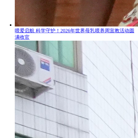
喂爱启航 科学守护！2026年世界母乳喂养周宣教活动圆
满收官