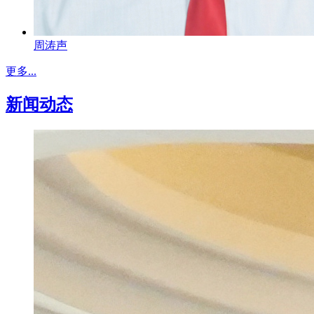
周涛声
更多...
新闻动态