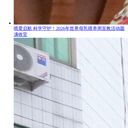
喂爱启航 科学守护！2026年世界母乳喂养周宣教活动圆
满收官