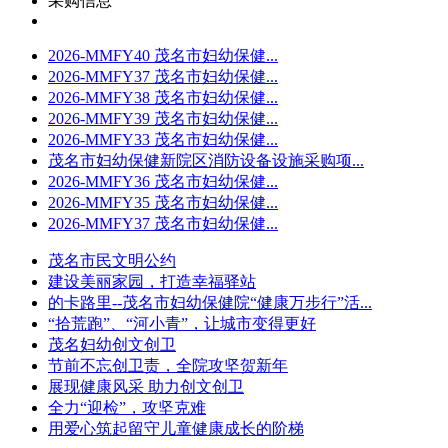
采购信息
2026-MMFY40 茂名市妇幼保健...
2026-MMFY37 茂名市妇幼保健...
2026-MMFY38 茂名市妇幼保健...
2026-MMFY39 茂名市妇幼保健...
2026-MMFY33 茂名市妇幼保健...
茂名市妇幼保健新院区消防设备设施采购项...
2026-MMFY36 茂名市妇幼保健...
2026-MMFY35 茂名市妇幼保健...
2026-MMFY37 茂名市妇幼保健...
茂名市民文明公约
建设美丽家园，打造幸福驿站
的卡路里--茂名市妇幼保健院“健康万步行”活...
“拾荒跑”、“河小青”，让城市变得更好
茂名妇幼创文创卫
节前不忘创卫责，全院攻坚贺新年
展现健康风采 助力创文创卫
全力“迎检”，攻坚克难
用爱心筑起留守儿童健康成长的阶梯