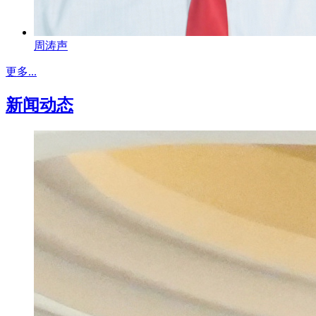
周涛声
更多...
新闻动态