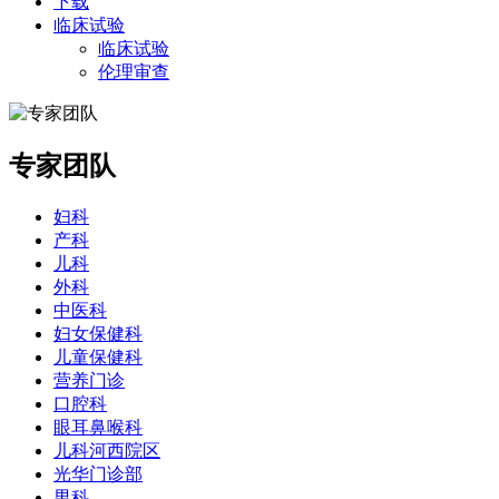
下载
临床试验
临床试验
伦理审查
专家团队
妇科
产科
儿科
外科
中医科
妇女保健科
儿童保健科
营养门诊
口腔科
眼耳鼻喉科
儿科河西院区
光华门诊部
男科