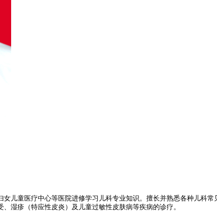
妇女儿童医疗中心等医院进修学习儿科专业知识。擅长并熟悉各种儿科常
受、湿疹（特应性皮炎）及儿童过敏性皮肤病等疾病的诊疗。