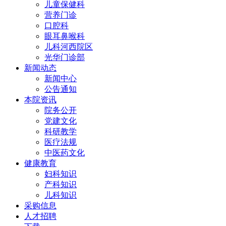
儿童保健科
营养门诊
口腔科
眼耳鼻喉科
儿科河西院区
光华门诊部
新闻动态
新闻中心
公告通知
本院资讯
院务公开
党建文化
科研教学
医疗法规
中医药文化
健康教育
妇科知识
产科知识
儿科知识
采购信息
人才招聘