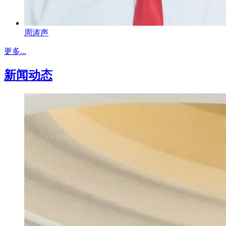
周涛声
更多...
新闻动态