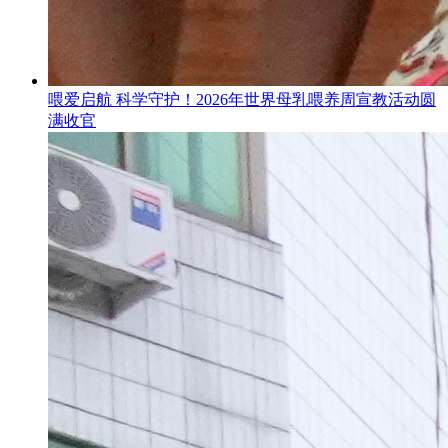
喂爱启航 科学守护！2026年世界母乳喂养周宣教活动圆
满收官