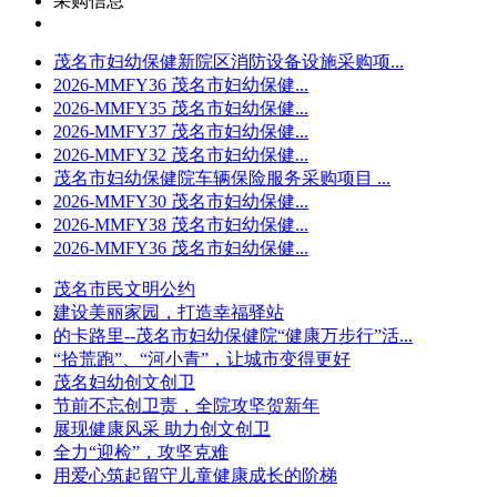
采购信息
茂名市妇幼保健新院区消防设备设施采购项...
2026-MMFY36 茂名市妇幼保健...
2026-MMFY35 茂名市妇幼保健...
2026-MMFY37 茂名市妇幼保健...
2026-MMFY32 茂名市妇幼保健...
茂名市妇幼保健院车辆保险服务采购项目 ...
2026-MMFY30 茂名市妇幼保健...
2026-MMFY38 茂名市妇幼保健...
2026-MMFY36 茂名市妇幼保健...
茂名市民文明公约
建设美丽家园，打造幸福驿站
的卡路里--茂名市妇幼保健院“健康万步行”活...
“拾荒跑”、“河小青”，让城市变得更好
茂名妇幼创文创卫
节前不忘创卫责，全院攻坚贺新年
展现健康风采 助力创文创卫
全力“迎检”，攻坚克难
用爱心筑起留守儿童健康成长的阶梯