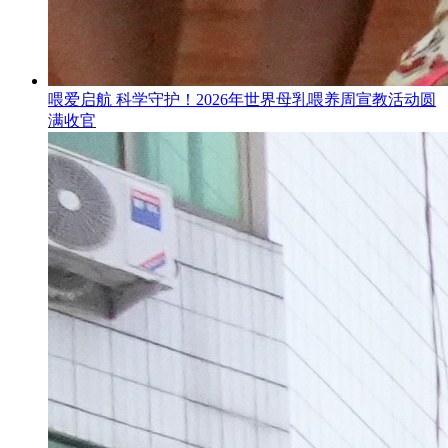
喂爱启航 科学守护！2026年世界母乳喂养周宣教活动圆
满收官