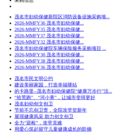
采购信息
茂名市妇幼保健新院区消防设备设施采购项...
2026-MMFY36 茂名市妇幼保健...
2026-MMFY35 茂名市妇幼保健...
2026-MMFY37 茂名市妇幼保健...
2026-MMFY32 茂名市妇幼保健...
茂名市妇幼保健院车辆保险服务采购项目 ...
2026-MMFY30 茂名市妇幼保健...
2026-MMFY38 茂名市妇幼保健...
2026-MMFY36 茂名市妇幼保健...
茂名市民文明公约
建设美丽家园，打造幸福驿站
的卡路里--茂名市妇幼保健院“健康万步行”活...
“拾荒跑”、“河小青”，让城市变得更好
茂名妇幼创文创卫
节前不忘创卫责，全院攻坚贺新年
展现健康风采 助力创文创卫
全力“迎检”，攻坚克难
用爱心筑起留守儿童健康成长的阶梯