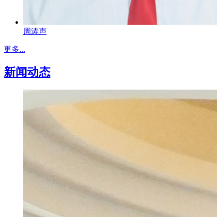
周涛声
更多...
新闻动态