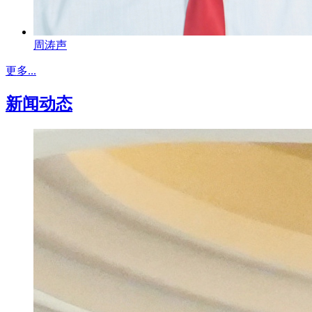
周涛声
更多...
新闻动态