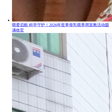
喂爱启航 科学守护！2026年世界母乳喂养周宣教活动圆
满收官