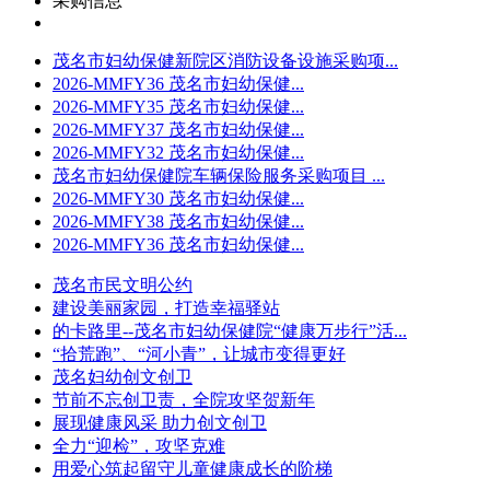
采购信息
茂名市妇幼保健新院区消防设备设施采购项...
2026-MMFY36 茂名市妇幼保健...
2026-MMFY35 茂名市妇幼保健...
2026-MMFY37 茂名市妇幼保健...
2026-MMFY32 茂名市妇幼保健...
茂名市妇幼保健院车辆保险服务采购项目 ...
2026-MMFY30 茂名市妇幼保健...
2026-MMFY38 茂名市妇幼保健...
2026-MMFY36 茂名市妇幼保健...
茂名市民文明公约
建设美丽家园，打造幸福驿站
的卡路里--茂名市妇幼保健院“健康万步行”活...
“拾荒跑”、“河小青”，让城市变得更好
茂名妇幼创文创卫
节前不忘创卫责，全院攻坚贺新年
展现健康风采 助力创文创卫
全力“迎检”，攻坚克难
用爱心筑起留守儿童健康成长的阶梯