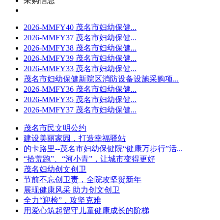
采购信息
2026-MMFY40 茂名市妇幼保健...
2026-MMFY37 茂名市妇幼保健...
2026-MMFY38 茂名市妇幼保健...
2026-MMFY39 茂名市妇幼保健...
2026-MMFY33 茂名市妇幼保健...
茂名市妇幼保健新院区消防设备设施采购项...
2026-MMFY36 茂名市妇幼保健...
2026-MMFY35 茂名市妇幼保健...
2026-MMFY37 茂名市妇幼保健...
茂名市民文明公约
建设美丽家园，打造幸福驿站
的卡路里--茂名市妇幼保健院“健康万步行”活...
“拾荒跑”、“河小青”，让城市变得更好
茂名妇幼创文创卫
节前不忘创卫责，全院攻坚贺新年
展现健康风采 助力创文创卫
全力“迎检”，攻坚克难
用爱心筑起留守儿童健康成长的阶梯