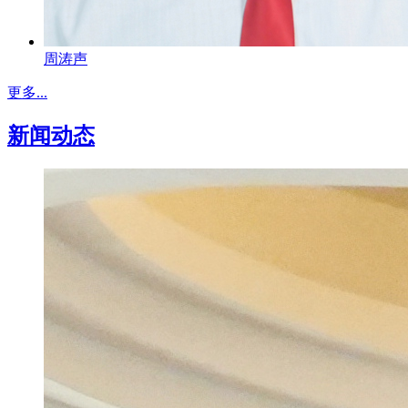
周涛声
更多...
新闻动态