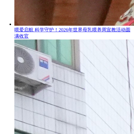
喂爱启航 科学守护！2026年世界母乳喂养周宣教活动圆
满收官