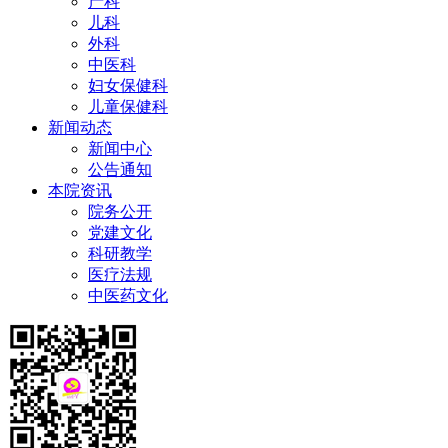
产科
儿科
外科
中医科
妇女保健科
儿童保健科
新闻动态
新闻中心
公告通知
本院资讯
院务公开
党建文化
科研教学
医疗法规
中医药文化