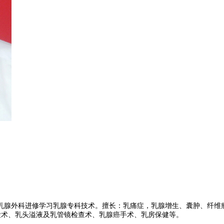
乳腺外科进修学习乳腺专科技术。擅长：乳痛症，乳腺增生、囊肿、纤维
检术
、
乳头溢液及乳管镜检查术
、
乳腺癌手术
、
乳房保健等。