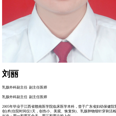
刘丽
乳腺外科副主任
副主任医师
乳腺外科副主任
副主任医师
2005年毕业于江西省赣南医学院临床医学本科
，
曾于广东省妇幼保健院
创)术(住院时间仅1天
，
创伤小、美观、恢复快
)
、
乳腺肿物细针穿刺活
出诊：周一和
周五全天，
周三和周六的上午