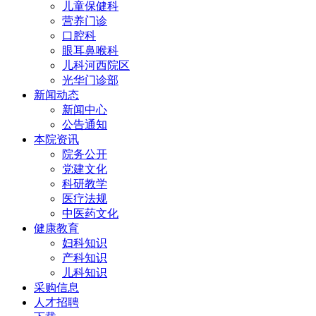
儿童保健科
营养门诊
口腔科
眼耳鼻喉科
儿科河西院区
光华门诊部
新闻动态
新闻中心
公告通知
本院资讯
院务公开
党建文化
科研教学
医疗法规
中医药文化
健康教育
妇科知识
产科知识
儿科知识
采购信息
人才招聘