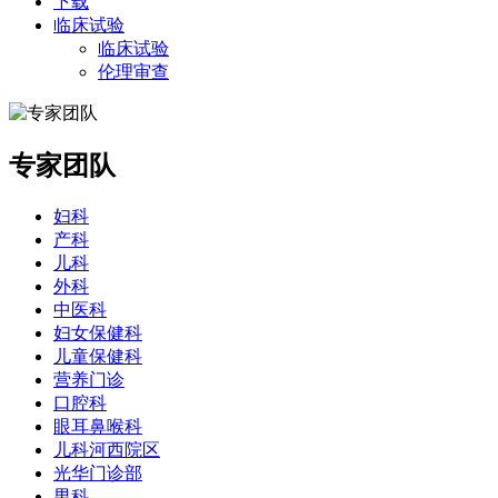
下载
临床试验
临床试验
伦理审查
专家团队
妇科
产科
儿科
外科
中医科
妇女保健科
儿童保健科
营养门诊
口腔科
眼耳鼻喉科
儿科河西院区
光华门诊部
男科