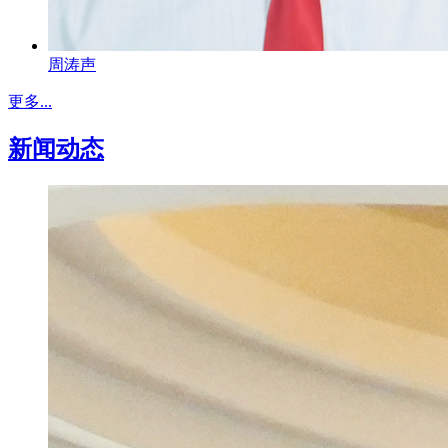
周涛声
更多...
新闻动态