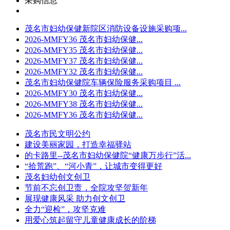
采购信息
茂名市妇幼保健新院区消防设备设施采购项...
2026-MMFY36 茂名市妇幼保健...
2026-MMFY35 茂名市妇幼保健...
2026-MMFY37 茂名市妇幼保健...
2026-MMFY32 茂名市妇幼保健...
茂名市妇幼保健院车辆保险服务采购项目 ...
2026-MMFY30 茂名市妇幼保健...
2026-MMFY38 茂名市妇幼保健...
2026-MMFY36 茂名市妇幼保健...
茂名市民文明公约
建设美丽家园，打造幸福驿站
的卡路里--茂名市妇幼保健院“健康万步行”活...
“拾荒跑”、“河小青”，让城市变得更好
茂名妇幼创文创卫
节前不忘创卫责，全院攻坚贺新年
展现健康风采 助力创文创卫
全力“迎检”，攻坚克难
用爱心筑起留守儿童健康成长的阶梯