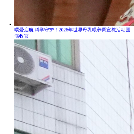
喂爱启航 科学守护！2026年世界母乳喂养周宣教活动圆
满收官