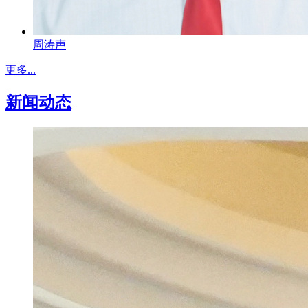
周涛声
更多...
新闻动态