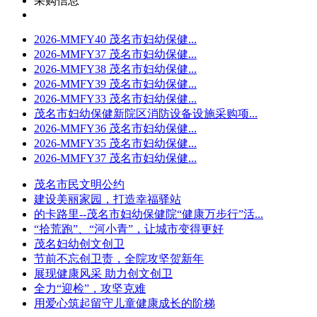
采购信息
2026-MMFY40 茂名市妇幼保健...
2026-MMFY37 茂名市妇幼保健...
2026-MMFY38 茂名市妇幼保健...
2026-MMFY39 茂名市妇幼保健...
2026-MMFY33 茂名市妇幼保健...
茂名市妇幼保健新院区消防设备设施采购项...
2026-MMFY36 茂名市妇幼保健...
2026-MMFY35 茂名市妇幼保健...
2026-MMFY37 茂名市妇幼保健...
茂名市民文明公约
建设美丽家园，打造幸福驿站
的卡路里--茂名市妇幼保健院“健康万步行”活...
“拾荒跑”、“河小青”，让城市变得更好
茂名妇幼创文创卫
节前不忘创卫责，全院攻坚贺新年
展现健康风采 助力创文创卫
全力“迎检”，攻坚克难
用爱心筑起留守儿童健康成长的阶梯