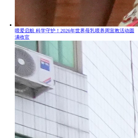
喂爱启航 科学守护！2026年世界母乳喂养周宣教活动圆
满收官