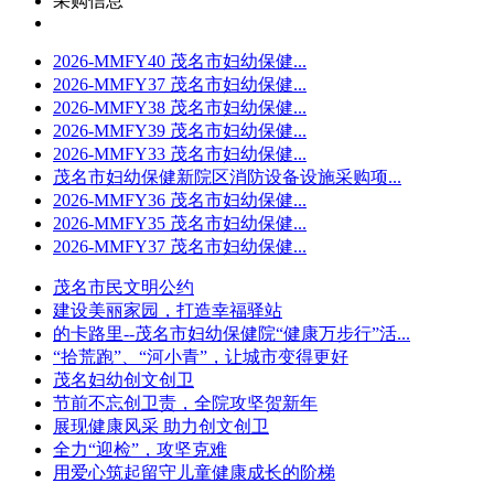
采购信息
2026-MMFY40 茂名市妇幼保健...
2026-MMFY37 茂名市妇幼保健...
2026-MMFY38 茂名市妇幼保健...
2026-MMFY39 茂名市妇幼保健...
2026-MMFY33 茂名市妇幼保健...
茂名市妇幼保健新院区消防设备设施采购项...
2026-MMFY36 茂名市妇幼保健...
2026-MMFY35 茂名市妇幼保健...
2026-MMFY37 茂名市妇幼保健...
茂名市民文明公约
建设美丽家园，打造幸福驿站
的卡路里--茂名市妇幼保健院“健康万步行”活...
“拾荒跑”、“河小青”，让城市变得更好
茂名妇幼创文创卫
节前不忘创卫责，全院攻坚贺新年
展现健康风采 助力创文创卫
全力“迎检”，攻坚克难
用爱心筑起留守儿童健康成长的阶梯