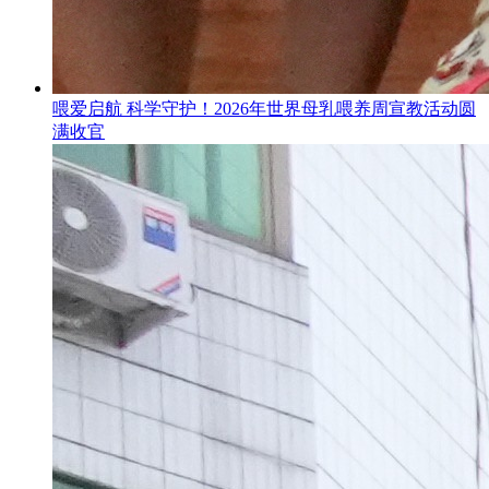
喂爱启航 科学守护！2026年世界母乳喂养周宣教活动圆
满收官