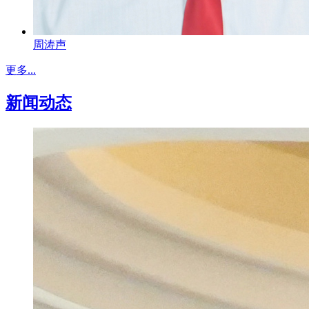
周涛声
更多...
新闻动态