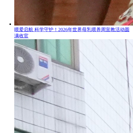
喂爱启航 科学守护！2026年世界母乳喂养周宣教活动圆
满收官