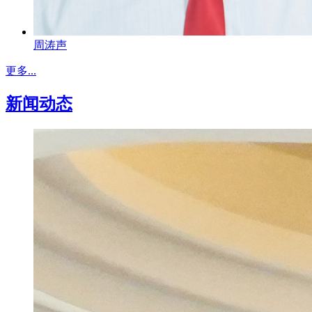
周涛声
更多...
新闻动态