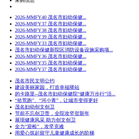
采购信息
2026-MMFY40 茂名市妇幼保健...
2026-MMFY37 茂名市妇幼保健...
2026-MMFY38 茂名市妇幼保健...
2026-MMFY39 茂名市妇幼保健...
2026-MMFY33 茂名市妇幼保健...
茂名市妇幼保健新院区消防设备设施采购项...
2026-MMFY36 茂名市妇幼保健...
2026-MMFY35 茂名市妇幼保健...
2026-MMFY37 茂名市妇幼保健...
茂名市民文明公约
建设美丽家园，打造幸福驿站
的卡路里--茂名市妇幼保健院“健康万步行”活...
“拾荒跑”、“河小青”，让城市变得更好
茂名妇幼创文创卫
节前不忘创卫责，全院攻坚贺新年
展现健康风采 助力创文创卫
全力“迎检”，攻坚克难
用爱心筑起留守儿童健康成长的阶梯