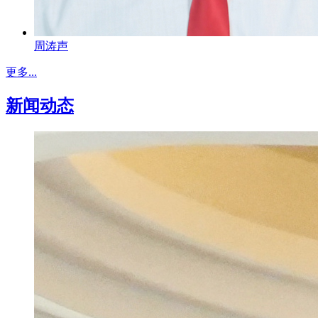
周涛声
更多...
新闻动态