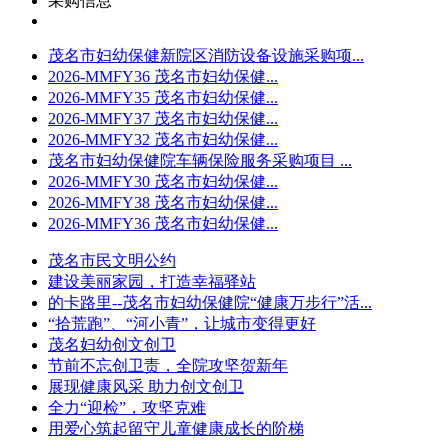
采购信息
茂名市妇幼保健新院区消防设备设施采购项...
2026-MMFY36 茂名市妇幼保健...
2026-MMFY35 茂名市妇幼保健...
2026-MMFY37 茂名市妇幼保健...
2026-MMFY32 茂名市妇幼保健...
茂名市妇幼保健院车辆保险服务采购项目 ...
2026-MMFY30 茂名市妇幼保健...
2026-MMFY38 茂名市妇幼保健...
2026-MMFY36 茂名市妇幼保健...
茂名市民文明公约
建设美丽家园，打造幸福驿站
的卡路里--茂名市妇幼保健院“健康万步行”活...
“拾荒跑”、“河小青”，让城市变得更好
茂名妇幼创文创卫
节前不忘创卫责，全院攻坚贺新年
展现健康风采 助力创文创卫
全力“迎检”，攻坚克难
用爱心筑起留守儿童健康成长的阶梯