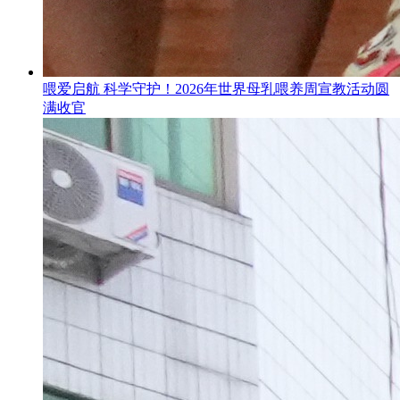
喂爱启航 科学守护！2026年世界母乳喂养周宣教活动圆
满收官