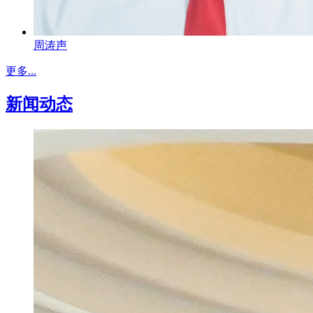
周涛声
更多...
新闻动态