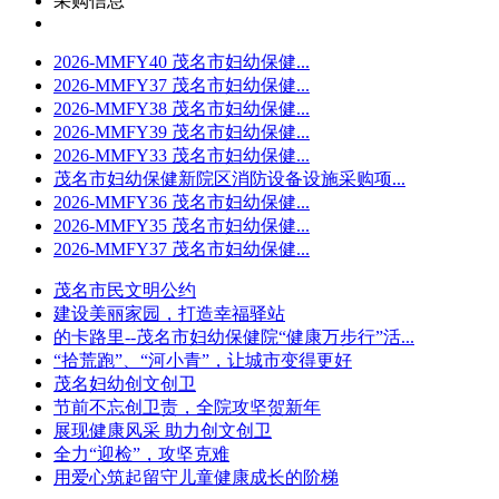
采购信息
2026-MMFY40 茂名市妇幼保健...
2026-MMFY37 茂名市妇幼保健...
2026-MMFY38 茂名市妇幼保健...
2026-MMFY39 茂名市妇幼保健...
2026-MMFY33 茂名市妇幼保健...
茂名市妇幼保健新院区消防设备设施采购项...
2026-MMFY36 茂名市妇幼保健...
2026-MMFY35 茂名市妇幼保健...
2026-MMFY37 茂名市妇幼保健...
茂名市民文明公约
建设美丽家园，打造幸福驿站
的卡路里--茂名市妇幼保健院“健康万步行”活...
“拾荒跑”、“河小青”，让城市变得更好
茂名妇幼创文创卫
节前不忘创卫责，全院攻坚贺新年
展现健康风采 助力创文创卫
全力“迎检”，攻坚克难
用爱心筑起留守儿童健康成长的阶梯