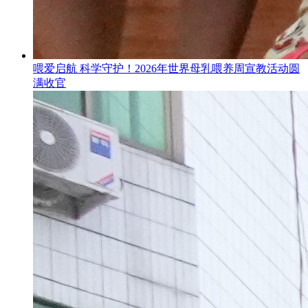
喂爱启航 科学守护！2026年世界母乳喂养周宣教活动圆
满收官